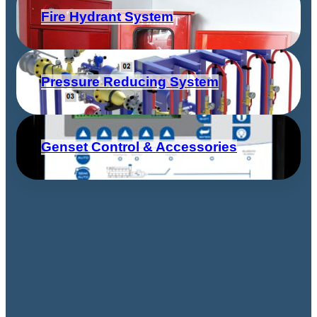
Fire Hydrant System
Pressure Reducing System
Genset Control & Accessories