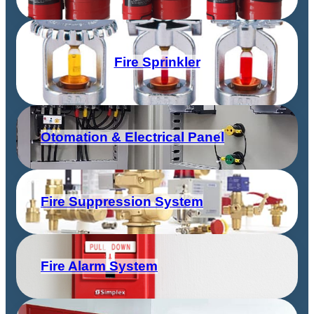
Fire Sprinkler
Otomation & Electrical Panel
Fire Suppression System
Fire Alarm System