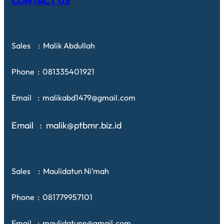
CONTACT US
Sales : Malik Abdullah
Phone : 081335401921
Email : malikabd1479@gmail.com
Email : malik@ptbmr.biz.id
Sales : Maulidatun Ni’mah
Phone : 081779957101
Email : maulidatunn@gmail.com