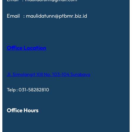
Email : maulidatunn@ptbmr.biz.id
Office Location
Jl. Simolangit XIII No. 103-104 Surabaya
Telp : 031-58282810
Office Hours