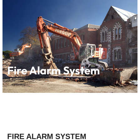
Fire Alarm System
FIRE ALARM SYSTEM