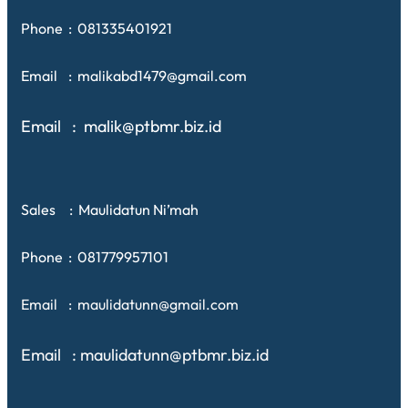
Phone : 081335401921
Email : malikabd1479@gmail.com
Email : malik@ptbmr.biz.id
Sales : Maulidatun Ni’mah
Phone : 081779957101
Email : maulidatunn@gmail.com
Email : maulidatunn@ptbmr.biz.id