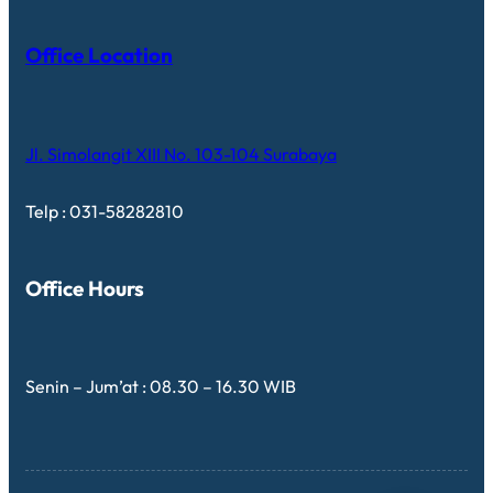
Office Location
Jl. Simolangit XIII No. 103-104 Surabaya
Telp : 031-58282810
Office Hours
Senin – Jum’at : 08.30 – 16.30 WIB