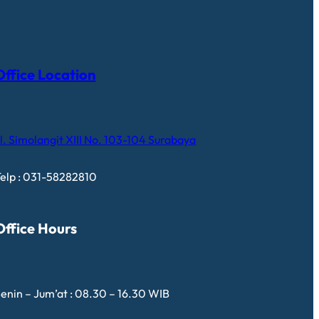
Office Location
l. Simolangit XIII No. 103-104 Surabaya
elp : 031-58282810
Office Hours
enin – Jum’at : 08.30 – 16.30 WIB