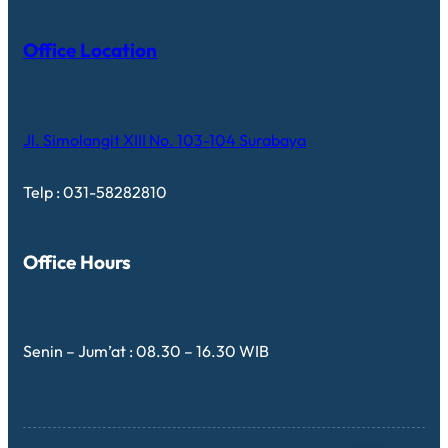
Office Location
Jl. Simolangit XIII No. 103-104 Surabaya
Telp : 031-58282810
Office Hours
Senin – Jum’at : 08.30 – 16.30 WIB