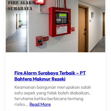
Fire Alarm Surabaya Terbaik – PT
Bahtera Makmur Rezeki
Keamanan bangunan merupakan salah
satu aspek yang tidak boleh diabaikan,
terutama ketika berbicara tentang
risiko…
Read More