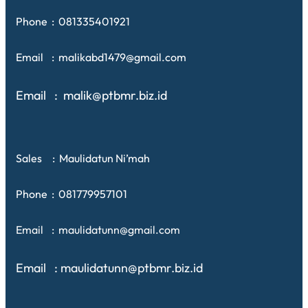
Phone : 081335401921
Email : malikabd1479@gmail.com
Email : malik@ptbmr.biz.id
Sales : Maulidatun Ni’mah
Phone : 081779957101
Email : maulidatunn@gmail.com
Email : maulidatunn@ptbmr.biz.id